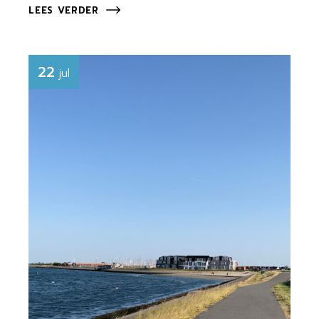
LEES VERDER
22
jul