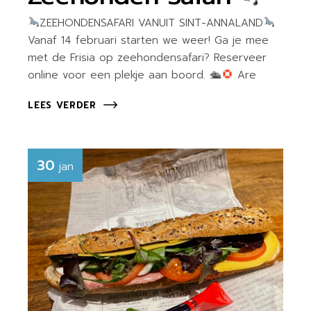
ZEEHONDENSAFARI VANUIT SINT-ANNALAND
Vanaf 14 februari starten we weer! Ga je mee
met de Frisia op zeehondensafari? Reserveer
online voor een plekje aan boord. 🛳
Are
LEES VERDER
30
jan