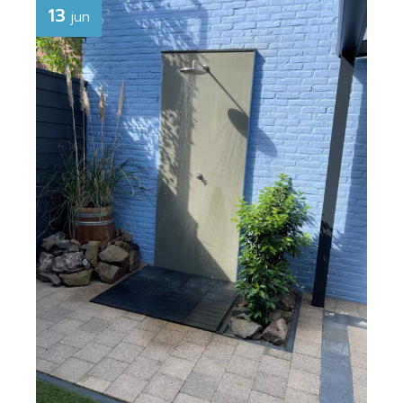
13
jun