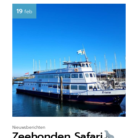
19
feb
Nieuwsberichten
Zeehonden Safari