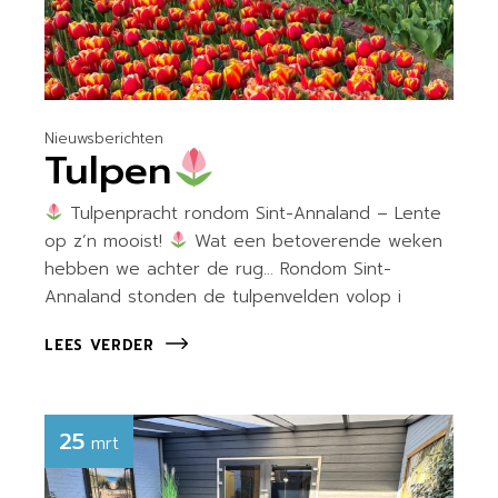
Nieuwsberichten
Tulpen
Tulpenpracht rondom Sint-Annaland – Lente
op z’n mooist!
Wat een betoverende weken
hebben we achter de rug… Rondom Sint-
Annaland stonden de tulpenvelden volop i
LEES VERDER
25
mrt