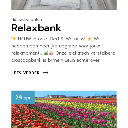
Nieuwsberichten
Relaxbank
NIEUW in onze Bed & Wellness!
We
hebben een heerlijke upgrade voor jouw
relaxmoment…
Onze elektrisch verstelbare
bioscoopbank is binnen! Leun achterover,
LEES VERDER
29
apr