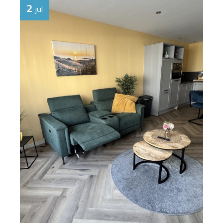
2
jul